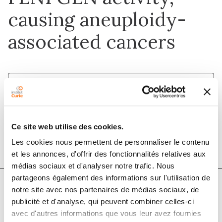
causing aneuploidy-
associated cancers
12 févr. 2015
Oncogene
Ce site web utilise des cookies.
DOI :
10.1038/onc.2014.19
Les cookies nous permettent de personnaliser le contenu
et les annonces, d'offrir des fonctionnalités relatives aux
médias sociaux et d'analyser notre trafic. Nous
partageons également des informations sur l'utilisation de
notre site avec nos partenaires de médias sociaux, de
Auteurs
publicité et d'analyse, qui peuvent combiner celles-ci
avec d'autres informations que vous leur avez fournies