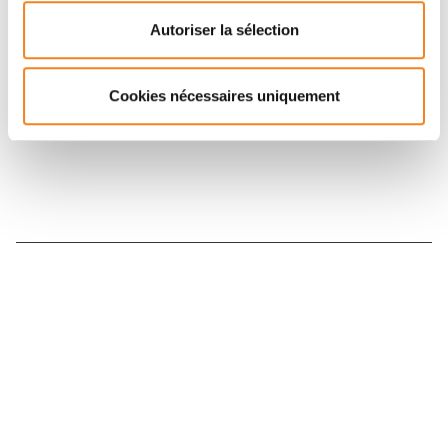
Retrouvez notre actualité sur les réseaux
Autoriser la sélection
sociaux et en vous inscrivant à notre newsletter.
Cookies nécessaires uniquement
Inscrivez-vous à la newsletter
Nous contacter
Nous rejoindre
Annuaire
Actualités