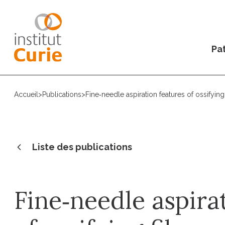
Pat
Accueil
>
Publications
>
Fine‐needle aspiration features of ossifyin
Liste des publications
Fine‐needle aspira