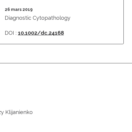
26 mars 2019
Diagnostic Cytopathology
DOI :
10.1002/dc.24168
zy Klijanienko