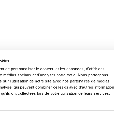
Retrouvez notre actualité sur les réseaux
okies.
t de personnaliser le contenu et les annonces, d'offrir des
aux médias sociaux et d'analyser notre trafic. Nous partageons
 sur l'utilisation de notre site avec nos partenaires de médias
'analyse, qui peuvent combiner celles-ci avec d'autres informatio
qu'ils ont collectées lors de votre utilisation de leurs services.
Nous contacter
Nous rejoi
Mentions légales
Pol