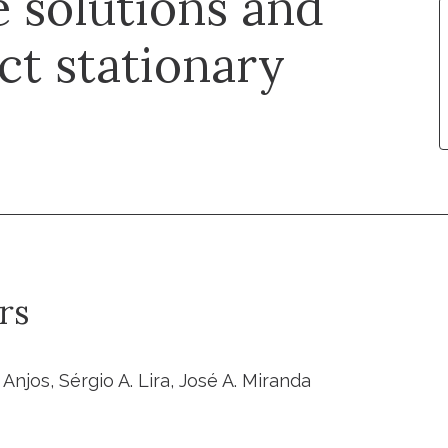
e solutions and
act stationary
rs
 Anjos, Sérgio A. Lira, José A. Miranda