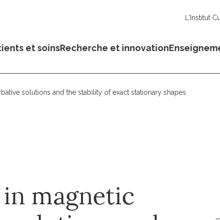
L'Institut C
ients et soins
Recherche et innovation
Enseignem
rbative solutions and the stability of exact stationary shapes
 in magnetic