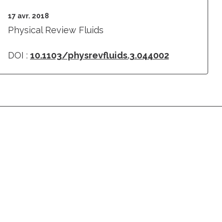
17 avr. 2018
Physical Review Fluids
DOI :
10.1103/physrevfluids.3.044002