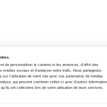
Retrouvez notre actualité sur les réseaux
okies.
t de personnaliser le contenu et les annonces, d'offrir des
aux médias sociaux et d'analyser notre trafic. Nous partageons
 sur l'utilisation de notre site avec nos partenaires de médias
'analyse, qui peuvent combiner celles-ci avec d'autres informatio
qu'ils ont collectées lors de votre utilisation de leurs services.
Nous contacter
Nous rejoi
Mentions légales
Pol