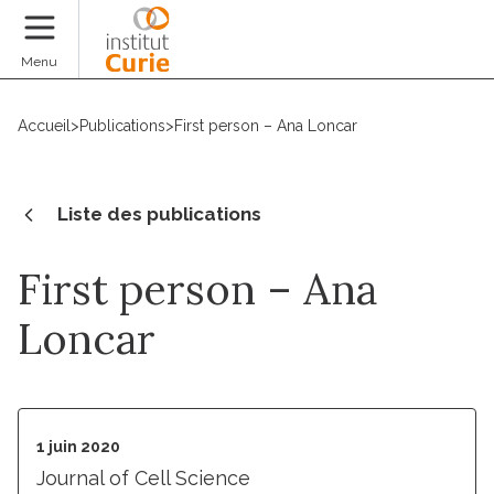
Faire un don
Menu
Accueil
>
Publications
>
First person – Ana Loncar
Liste des publications
First person – Ana
Loncar
1 juin 2020
Journal of Cell Science