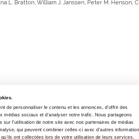
na L. Bratton, William J. Janssen, Peter M. Henson, C
Retrouvez notre actualité sur les réseaux
okies.
t de personnaliser le contenu et les annonces, d'offrir des
aux médias sociaux et d'analyser notre trafic. Nous partageons
 sur l'utilisation de notre site avec nos partenaires de médias
'analyse, qui peuvent combiner celles-ci avec d'autres informatio
qu'ils ont collectées lors de votre utilisation de leurs services.