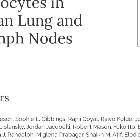
ocytes in
an Lung and
mph Nodes
rs
esch, Sophie L. Gibbings, Rajni Goyal, Raivo Kolde, J
 E. Slansky, Jordan Jacobelli, Robert Mason, Yoko Ito, 
J. Randolph, Miglena Prabagar, Shaikh M. Atif, Elodi