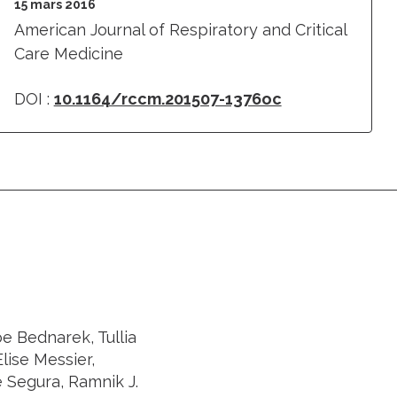
15 mars 2016
American Journal of Respiratory and Critical
Care Medicine
DOI :
10.1164/rccm.201507-1376oc
oe Bednarek, Tullia
Elise Messier,
e Segura, Ramnik J.