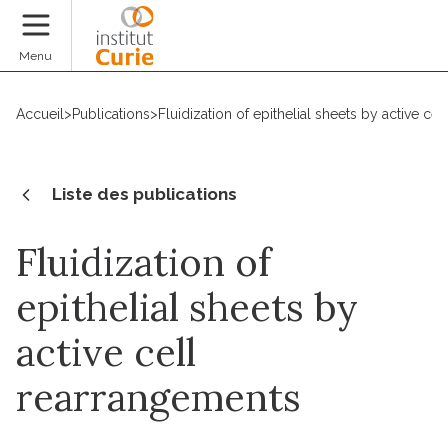
Faire un don
Menu
Accueil
>
Publications
>
Fluidization of epithelial sheets by active ce
Liste des publications
Fluidization of
epithelial sheets by
active cell
rearrangements