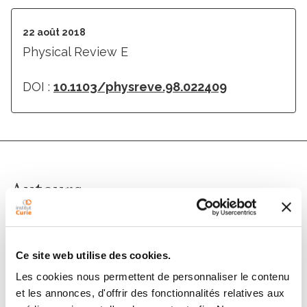
22 août 2018
Physical Review E
DOI :
10.1103/physreve.98.022409
Auteurs
Matej Krajnc, Sabyasachi Dasgupta, Primož Ziherl,
Jacques Prost
Ce site web utilise des cookies.
Les cookies nous permettent de personnaliser le contenu
et les annonces, d'offrir des fonctionnalités relatives aux
Membres