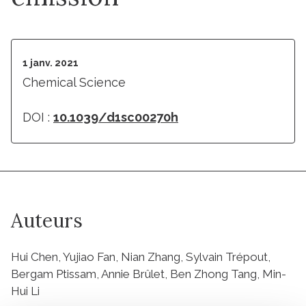
1 janv. 2021
Chemical Science
DOI :
10.1039/d1sc00270h
Auteurs
Hui Chen, Yujiao Fan, Nian Zhang, Sylvain Trépout,
Bergam Ptissam, Annie Brûlet, Ben Zhong Tang, Min-
Hui Li