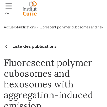
Faire un don
Menu
Accueil
>
Publications
>
Fluorescent polymer cubosomes and hexos
Liste des publications
Fluorescent polymer
cubosomes and
hexosomes with
aggregation-induced
emission