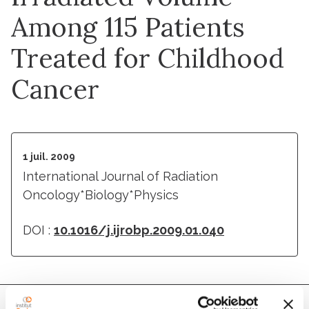
Among 115 Patients
Treated for Childhood
Cancer
1 juil. 2009
International Journal of Radiation
Oncology*Biology*Physics
DOI :
10.1016/j.ijrobp.2009.01.040