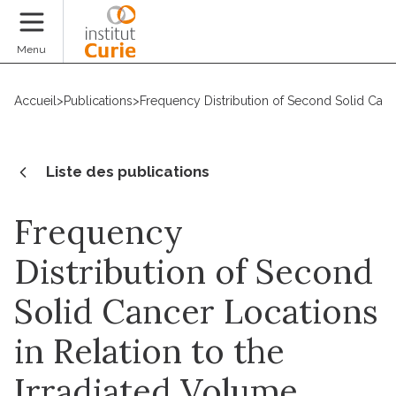
Faire un don
Menu
Accueil
>
Publications
>
Frequency Distribution of Second Solid Canc
Liste des publications
Frequency
Distribution of Second
Solid Cancer Locations
in Relation to the
Irradiated Volume