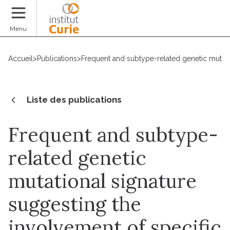
Faire un don
Menu
Accueil
>
Publications
>
Frequent and subtype-related genetic mutatio
Liste des publications
Frequent and subtype-
related genetic
mutational signature
suggesting the
involvement of specific