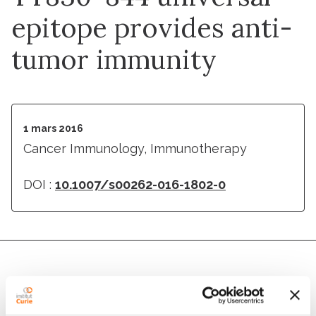
epitope provides anti-
tumor immunity
1 mars 2016
Cancer Immunology, Immunotherapy
DOI :
10.1007/s00262-016-1802-0
Auteurs