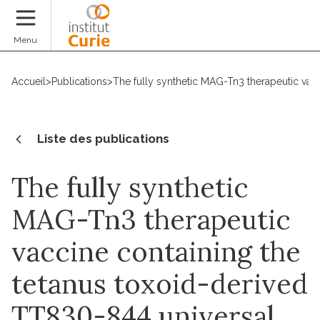
Faire un don
Menu
Accueil
>
Publications
>
The fully synthetic MAG-Tn3 therapeutic vac
Liste des publications
The fully synthetic
MAG-Tn3 therapeutic
vaccine containing the
tetanus toxoid-derived
TT830-844 universal