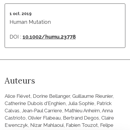
1 oct. 2019
Human Mutation
DOI :
10.1002/humu.23778
Auteurs
Alice Fiévet, Dorine Bellanger, Guillaume Rieunier,
Catherine Dubois d'Enghien, Julia Sophie, Patrick
Calvas, Jean‐Paul Carriere, Mathieu Anheim, Anna
Castrioto, Olivier Flabeau, Bertrand Degos, Claire
Ewenczyk, Nizar Mahlaoui, Fabien Touzot, Felipe