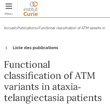
Faire un don
Menu
Accueil
>
Publications
>
Functional classification of ATM variants in at
Liste des publications
Functional
classification of ATM
variants in ataxia‐
telangiectasia patients