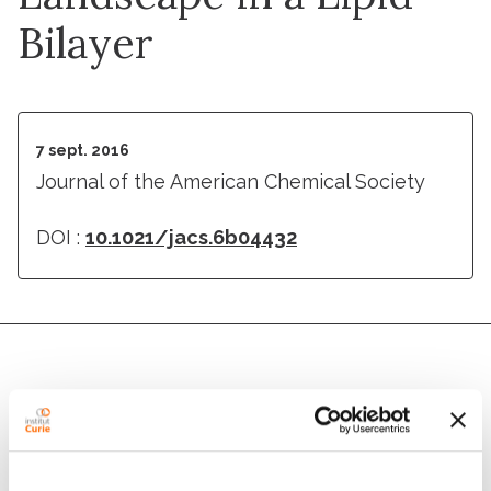
Bilayer
7 sept. 2016
Journal of the American Chemical Society
DOI :
10.1021/jacs.6b04432
Auteurs
Marina Casiraghi, Marjorie Damian, Ewen Lescop,
Elodie Point, Karine Moncoq, Nelly Morellet, Daniel