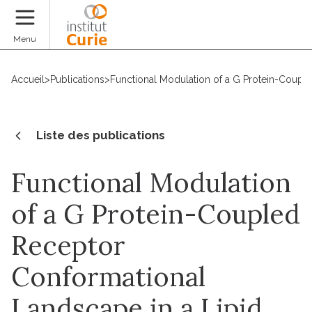
Faire un don
Menu
Accueil
>
Publications
>
Functional Modulation of a G Protein-Couple
Liste des publications
Functional Modulation
of a G Protein-Coupled
Receptor
Conformational
Landscape in a Lipid