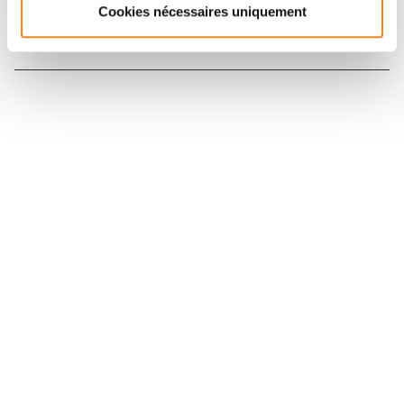
Cookies nécessaires uniquement
Nous contacter
Nous rejoindre
Annuaire
Actualités
Droits du patient
Presse
Mentions légales
Politique des données personnelles