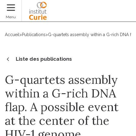
Faire un don
Menu
Accueil
>
Publications
>
G-quartets assembly within a G-rich DNA flap
Liste des publications
G-quartets assembly
within a G-rich DNA
flap. A possible event
at the center of the
HIV-1 genome