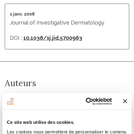
1 janv. 2008
Journal of Investigative Dermatology
DOI :
10.1038/sj.jid.5700963
Auteurs
Caroline Fayolle, Julie Pourchet, Claude Caron de
Fromentel, Alain Puisieux, Jean-François Doré,
Thibault Voeltzel
Ce site web utilise des cookies.
Les cookies nous permettent de personnaliser le contenu