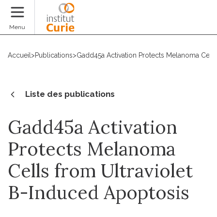
Faire un don
Menu
Accueil
>
Publications
>
Gadd45a Activation Protects Melanoma Cells
Liste des publications
Gadd45a Activation
Protects Melanoma
Cells from Ultraviolet
B-Induced Apoptosis