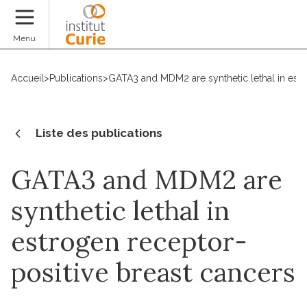
Faire un don
Menu
Accueil
>
Publications
>
GATA3 and MDM2 are synthetic lethal in estr
Liste des publications
GATA3 and MDM2 are
synthetic lethal in
estrogen receptor-
positive breast cancers