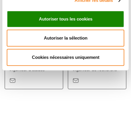
Afficher les détails
Autoriser tous les cookies
Autoriser la sélection
AHMED
ELODIE
Cookies nécessaires uniquement
DAHMANI
MONTAUDON
Ingénieur d'études
Ingénieur de recherche