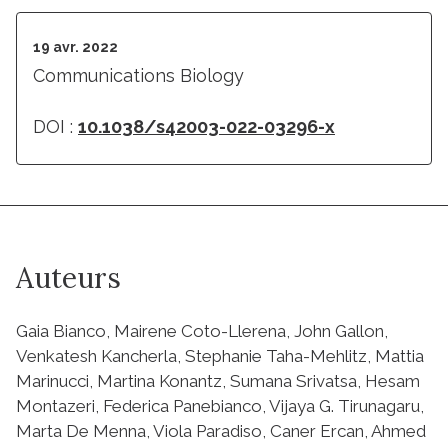
19 avr. 2022
Communications Biology
DOI :
10.1038/s42003-022-03296-x
Auteurs
Gaia Bianco, Mairene Coto-Llerena, John Gallon,
Venkatesh Kancherla, Stephanie Taha-Mehlitz, Mattia
Marinucci, Martina Konantz, Sumana Srivatsa, Hesam
Montazeri, Federica Panebianco, Vijaya G. Tirunagaru,
Marta De Menna, Viola Paradiso, Caner Ercan, Ahmed