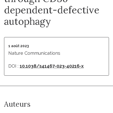
dependent-defective
autophagy
1 août 2023
Nature Communications
DOI :
10.1038/s41467-023-40216-x
Auteurs