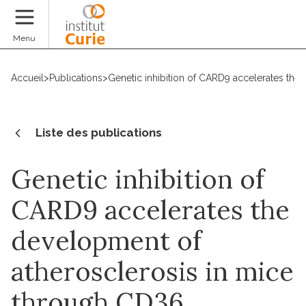
Faire un don
Menu
Accueil
>
Publications
>
Genetic inhibition of CARD9 accelerates th
Liste des publications
Genetic inhibition of
CARD9 accelerates the
development of
atherosclerosis in mice
through CD36