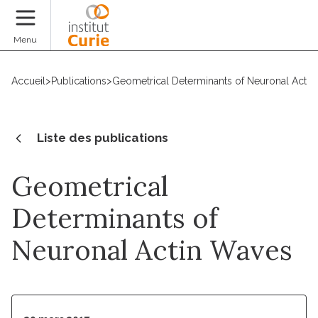
Faire un don
Menu
Accueil
>
Publications
>
Geometrical Determinants of Neuronal Acti
Liste des publications
Geometrical
Determinants of
Neuronal Actin Waves