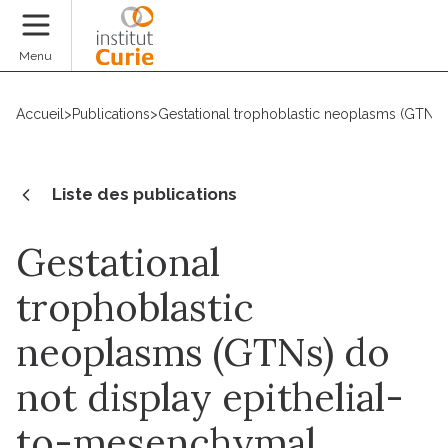
Faire un don
Menu
Accueil
>
Publications
>
Gestational trophoblastic neoplasms (GTNs) 
Liste des publications
Gestational
trophoblastic
neoplasms (GTNs) do
not display epithelial-
to-mesenchymal