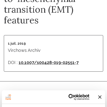
transition (EMT)
features
1 juil. 2019
Virchows Archiv
DOI :
10.1007/s00428-019-02551-7
Auteurs