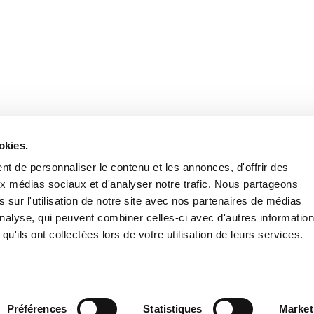
Retrouvez notre actualité sur les réseaux
okies.
t de personnaliser le contenu et les annonces, d'offrir des
aux médias sociaux et d'analyser notre trafic. Nous partageons
 sur l'utilisation de notre site avec nos partenaires de médias
'analyse, qui peuvent combiner celles-ci avec d'autres informatio
qu'ils ont collectées lors de votre utilisation de leurs services.
Nous contacter
Nous rejoi
Mentions légales
Pol
Préférences
Statistiques
Market