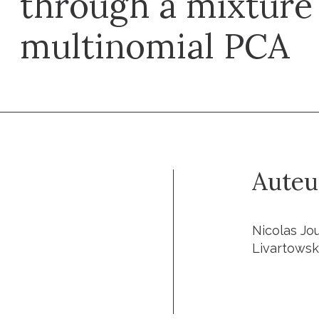
through a mixture
multinomial PCA
Auteu
Nicolas Jou
Livartowsk