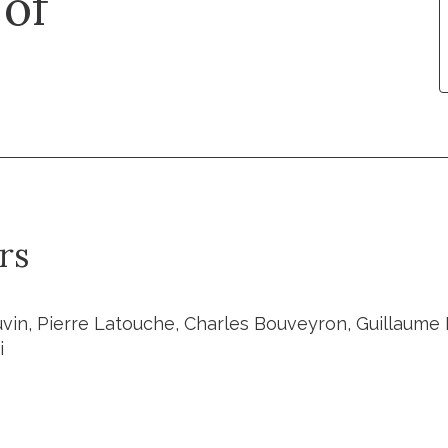
 of
rs
vin, Pierre Latouche, Charles Bouveyron, Guillaume B
i