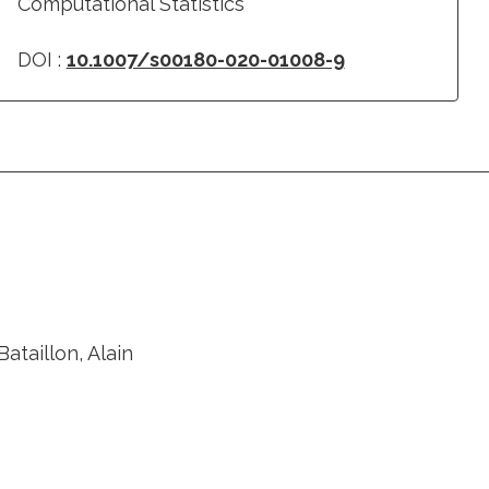
Computational Statistics
DOI :
10.1007/s00180-020-01008-9
ataillon, Alain