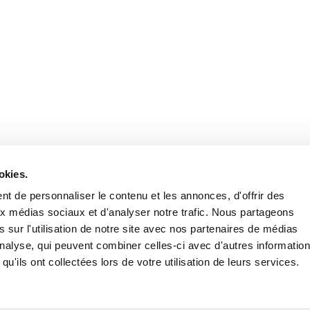
Retrouvez notre actualité sur les réseaux
okies.
t de personnaliser le contenu et les annonces, d'offrir des
aux médias sociaux et d'analyser notre trafic. Nous partageons
 sur l'utilisation de notre site avec nos partenaires de médias
'analyse, qui peuvent combiner celles-ci avec d'autres informatio
qu'ils ont collectées lors de votre utilisation de leurs services.
Nous contacter
Nous rejoi