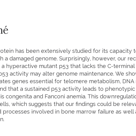
mé
tein has been extensively studied for its capacity t
ith a damaged genome. Surprisingly, however, our rec
 a hyperactive mutant p53 that lacks the C-terminal
p53 activity may alter genome maintenance. We sh
tes genes essential for telomere metabolism, DNA 
nd that a sustained p53 activity leads to phenotypic 
is congenita and Fanconi anemia. This downregulatio
lls, which suggests that our findings could be relev
 processes involved in bone marrow failure as well
n.