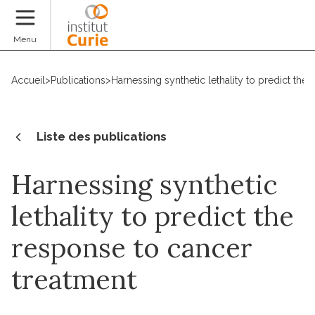
Faire un don
Menu
Accueil
>
Publications
>
Harnessing synthetic lethality to predict the
Liste des publications
Harnessing synthetic
lethality to predict the
response to cancer
treatment