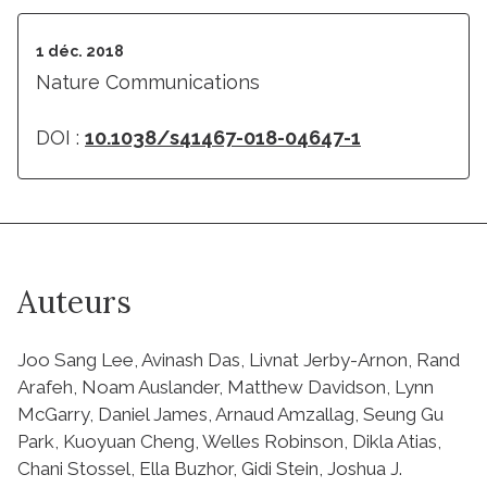
1 déc. 2018
Nature Communications
DOI :
10.1038/s41467-018-04647-1
Auteurs
Joo Sang Lee, Avinash Das, Livnat Jerby-Arnon, Rand
Arafeh, Noam Auslander, Matthew Davidson, Lynn
McGarry, Daniel James, Arnaud Amzallag, Seung Gu
Park, Kuoyuan Cheng, Welles Robinson, Dikla Atias,
Chani Stossel, Ella Buzhor, Gidi Stein, Joshua J.