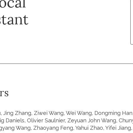
ocal
stant
rs
u, Jing Zhang, Ziwei Wang, Wei Wang, Dongming Han, 
ig Daniels, Olivier Saulnier, Zeyuan John Wang, Chuny
yang Wang, Zhaoyang Feng, Yahui Zhao, Yifei Jiang, Y