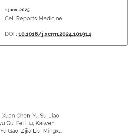
1 janv. 2025
Cell Reports Medicine
DOI :
10.1016/j.xcrm.2024.101914
Xuan Chen, Yu Su, Jiao
u Gu, Fei Liu, Kaiwen
u Gao, Zijia Liu, Mingxu