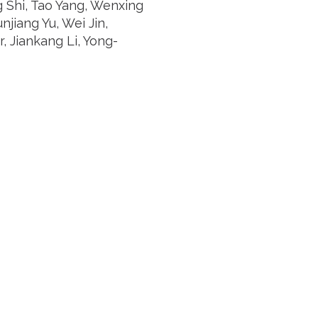
g Shi, Tao Yang, Wenxing
jiang Yu, Wei Jin,
, Jiankang Li, Yong-