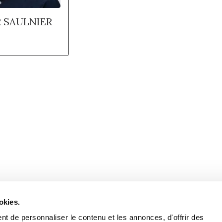
R SAULNIER
Retrouvez notre actualité sur les réseaux
okies.
t de personnaliser le contenu et les annonces, d'offrir des