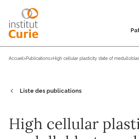
Pat
Accueil
>
Publications
>
High cellular plasticity state of medullobl
Liste des publications
High cellular plasti