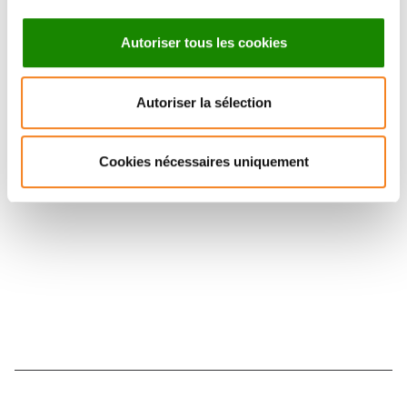
Autoriser tous les cookies
Suivez l'Institut Curie
Autoriser la sélection
Retrouvez notre actualité sur les réseaux
Cookies nécessaires uniquement
sociaux et en vous inscrivant à notre newsletter.
Inscrivez-vous à la newsletter