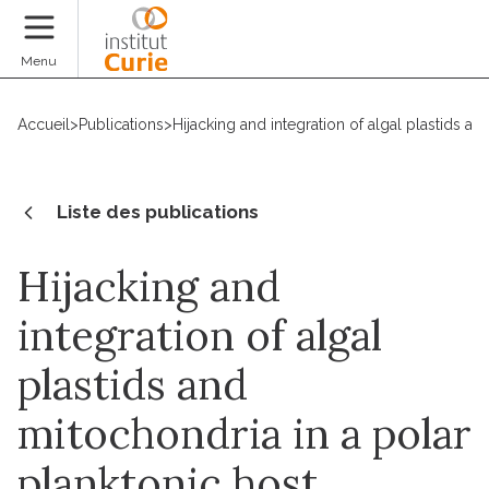
Faire un don
Menu
Accueil
>
Publications
>
Hijacking and integration of algal plastids a
Liste des publications
Hijacking and
integration of algal
plastids and
mitochondria in a polar
planktonic host