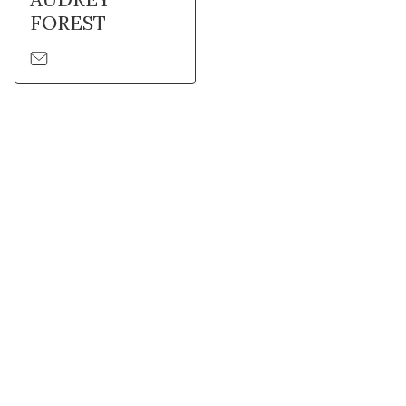
FOREST
Suivez l'Institut Curie