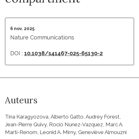
6 nov. 2025
Nature Communications
DOI :
10.1038/s41467-025-65130-2
Auteurs
Tina Karagyozova, Alberto Gatto, Audrey Forest,
Jean-Pierre Quivy, Rocío Nunez-Vazquez, Marc A.
Martí-Renom, Leonid A. Mirny, Geneviève Almouzni