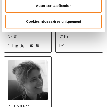
Autoriser la sélection
GENEVIEVE
JEAN-PIERRE
Cookies nécessaires uniquement
ALMOUZNI
QUIVY
Directeur de recherche
Directeur de recherche
CNRS
CNRS
AUDREY