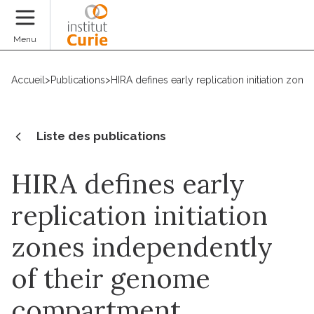
Faire un don
Menu
Accueil
>
Publications
>
HIRA defines early replication initiation z
Liste des publications
HIRA defines early
replication initiation
zones independently
of their genome
compartment