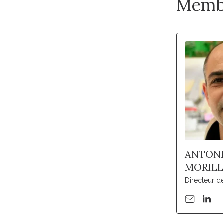
Memb
ANTON
MORIL
Directeur 