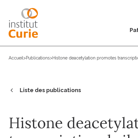
Pat
Accueil
>
Publications
>
Histone deacetylation promotes transcriptio
Liste des publications
Histone deacetyla