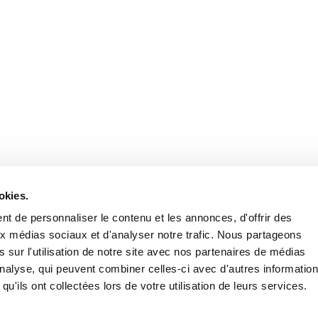
Retrouvez notre actualité sur les réseaux
okies.
t de personnaliser le contenu et les annonces, d'offrir des
aux médias sociaux et d'analyser notre trafic. Nous partageons
 sur l'utilisation de notre site avec nos partenaires de médias
'analyse, qui peuvent combiner celles-ci avec d'autres informatio
qu'ils ont collectées lors de votre utilisation de leurs services.
Nous contacter
Nous rejoi