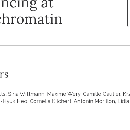
encing at
ochromatin
rs
ts, Sina Wittmann, Maxime Wery, Camille Gautier, Krz
-Hyuk Heo, Cornelia Kilchert, Antonin Morillon, Lidia 