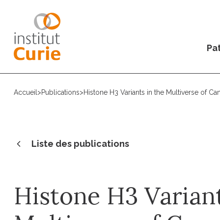
Pat
Accueil
>
Publications
>
Histone H3 Variants in the Multiverse of Ca
Liste des publications
Histone H3 Variant