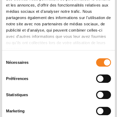
et les annonces, d'offrir des fonctionnalités relatives aux
médias sociaux et d'analyser notre trafic. Nous
Membres
partageons également des informations sur l'utilisation de
notre site avec nos partenaires de médias sociaux, de
publicité et d'analyse, qui peuvent combiner celles-ci
avec d'autres informations que vous leur avez fournies
ou qu'ils ont collectées lors de votre utilisation de leurs
services.
Sélection
Nécessaires
du
consentement
Préférences
RAPHAEL
MARGUERON
Statistiques
Marketing