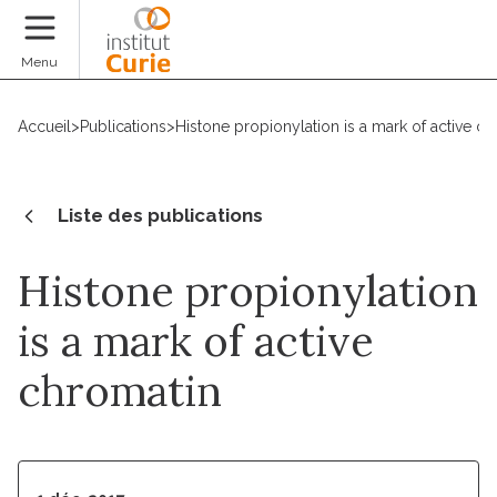
Faire un don
Menu
Accueil
>
Publications
>
Histone propionylation is a mark of active c
Liste des publications
Histone propionylation
is a mark of active
chromatin