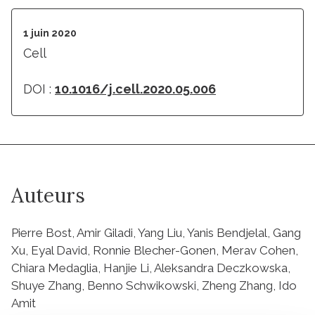
1 juin 2020
Cell
DOI :
10.1016/j.cell.2020.05.006
Auteurs
Pierre Bost, Amir Giladi, Yang Liu, Yanis Bendjelal, Gang
Xu, Eyal David, Ronnie Blecher-Gonen, Merav Cohen,
Chiara Medaglia, Hanjie Li, Aleksandra Deczkowska,
Shuye Zhang, Benno Schwikowski, Zheng Zhang, Ido
Amit