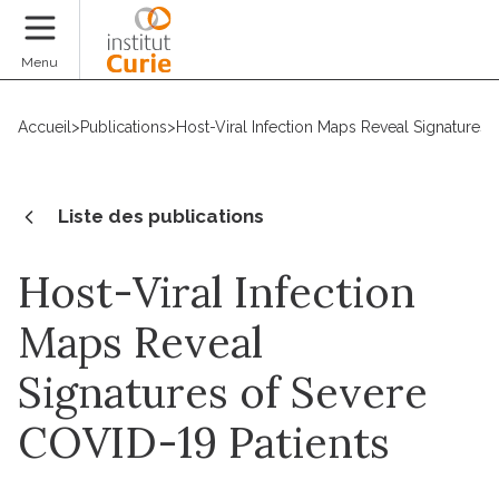
Faire un don
Menu
Accueil
>
Publications
>
Host-Viral Infection Maps Reveal Signatures 
Liste des publications
Host-Viral Infection
Maps Reveal
Signatures of Severe
COVID-19 Patients