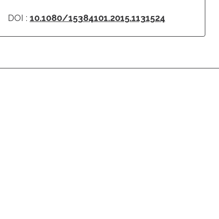
DOI :
10.1080/15384101.2015.1131524