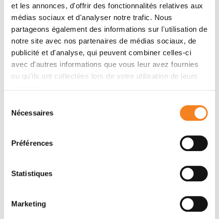
et les annonces, d'offrir des fonctionnalités relatives aux
médias sociaux et d'analyser notre trafic. Nous
partageons également des informations sur l'utilisation de
Membres
notre site avec nos partenaires de médias sociaux, de
publicité et d'analyse, qui peuvent combiner celles-ci
avec d'autres informations que vous leur avez fournies
ou qu'ils ont collectées lors de votre utilisation de leurs
services.
Sélection
Nécessaires
du
consentement
Préférences
HUA YU
Statistiques
Marketing