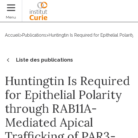
Faire un don
Menu
Accueil
>
Publications
>
Huntingtin Is Required for Epithelial Polarit
Liste des publications
Huntingtin Is Required
for Epithelial Polarity
through RAB11A-
Mediated Apical
Trafficking of PAR3-