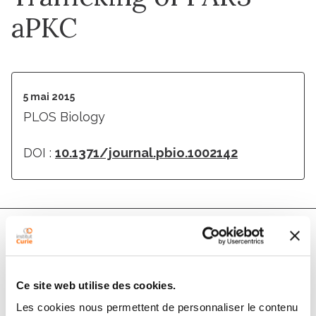
aPKC
5 mai 2015
PLOS Biology
DOI :
10.1371/journal.pbio.1002142
Auteurs
Ce site web utilise des cookies.
Salah Elias, John Russel McGuire, Hua Yu, Sandrine
Les cookies nous permettent de personnaliser le contenu
Humbert