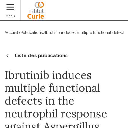
Faire un don
Menu
Accueil
>
Publications
>
Ibrutinib induces multiple functional defects
Liste des publications
Ibrutinib induces
multiple functional
defects in the
neutrophil response
against Aspergillus