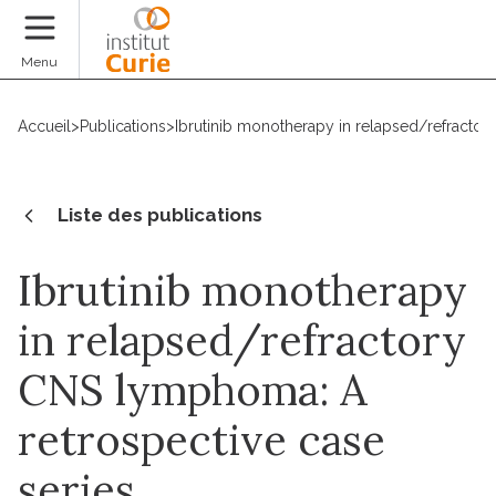
Faire un don
Menu
Accueil
>
Publications
>
Ibrutinib monotherapy in relapsed/refractor
Liste des publications
Ibrutinib monotherapy
in relapsed/refractory
CNS lymphoma: A
retrospective case
series