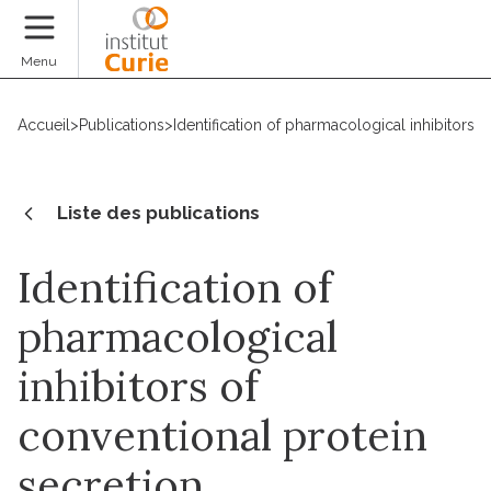
Faire un don
Menu
Accueil
>
Publications
>
Identification of pharmacological inhibitors 
Liste des publications
Identification of
pharmacological
inhibitors of
conventional protein
secretion