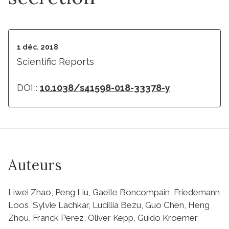
1 déc. 2018
Scientific Reports
DOI :
10.1038/s41598-018-33378-y
Auteurs
Liwei Zhao, Peng Liu, Gaelle Boncompain, Friedemann
Loos, Sylvie Lachkar, Lucillia Bezu, Guo Chen, Heng
Zhou, Franck Perez, Oliver Kepp, Guido Kroemer