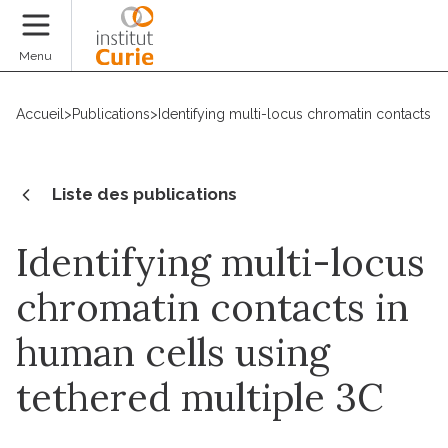
Faire un don
Menu
Accueil
>
Publications
>
Identifying multi-locus chromatin contacts i
Liste des publications
Identifying multi-locus
chromatin contacts in
human cells using
tethered multiple 3C