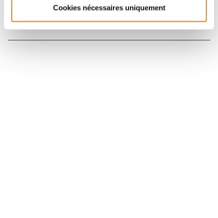
Cookies nécessaires uniquement
Nous contacter
Nous rejoindre
Annuaire
Actualités
Droits du patient
Presse
Mentions légales
Politique des données personnelles