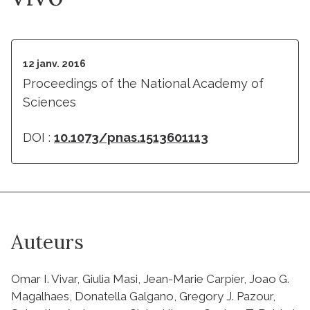
12 janv. 2016
Proceedings of the National Academy of
Sciences
DOI :
10.1073/pnas.1513601113
Auteurs
Omar I. Vivar, Giulia Masi, Jean-Marie Carpier, Joao G.
Magalhaes, Donatella Galgano, Gregory J. Pazour,