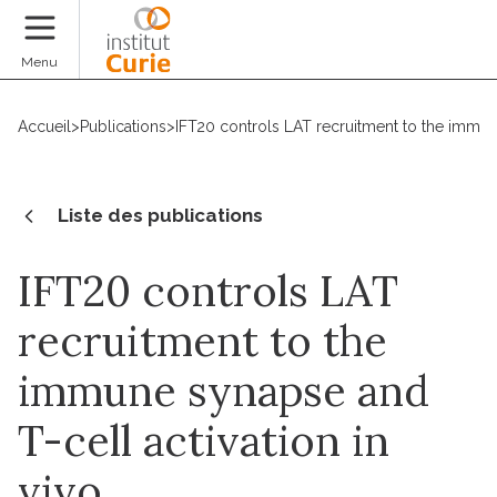
Faire un don
Menu
Accueil
>
Publications
>
IFT20 controls LAT recruitment to the immune
Liste des publications
IFT20 controls LAT
recruitment to the
immune synapse and
T-cell activation in
vivo