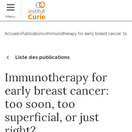
Faire un don
Menu
Accueil
>
Publications
>
Immunotherapy for early breast cancer: too so
Liste des publications
Immunotherapy for
early breast cancer:
too soon, too
superficial, or just
right?