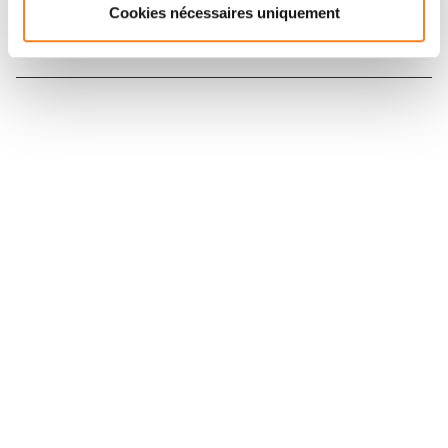
Cookies nécessaires uniquement
Nous contacter
Nous rejoindre
Annuaire
Actualités
Droits du patient
Presse
Mentions légales
Politique des données personnelles