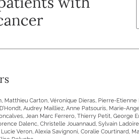
 patients with
cancer
rs
h, Matthieu Carton, Véronique Dieras, Pierre-Etienne
D’Hondt, Audrey Mailliez, Anne Patsouris, Marie-Ang
ncalves, Jean Marc Ferrero, Thierry Petit, George E
orence Dalenc, Christelle Jouannaud, Sylvain Ladoire
 Lucie Veron, Alexia Savignoni, Coralie Courtinard, M