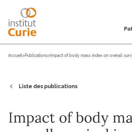
Pat
Accueil
>
Publications
>
Impact of body mass index on overall surviv
Liste des publications
Impact of body ma