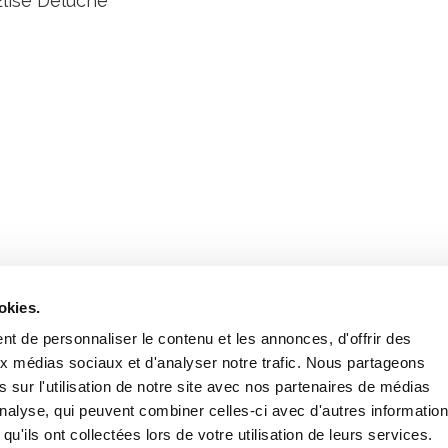
Elise Deluche
Retrouvez notre actualité sur les réseaux
okies.
t de personnaliser le contenu et les annonces, d'offrir des
aux médias sociaux et d'analyser notre trafic. Nous partageons
 sur l'utilisation de notre site avec nos partenaires de médias
'analyse, qui peuvent combiner celles-ci avec d'autres informatio
qu'ils ont collectées lors de votre utilisation de leurs services.