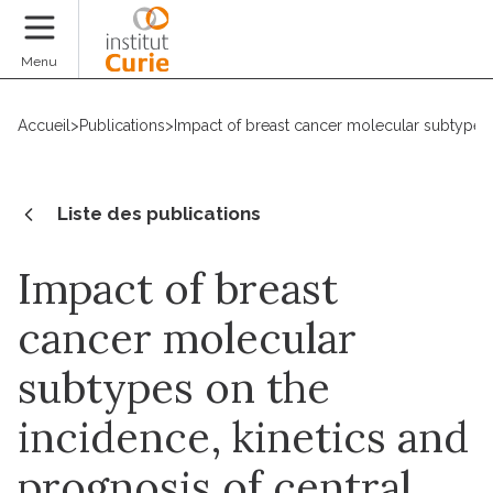
Faire un don
Menu
Accueil
>
Publications
>
Impact of breast cancer molecular subtypes o
Liste des publications
Impact of breast
cancer molecular
subtypes on the
incidence, kinetics and
prognosis of central