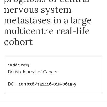
nervous system
metastases in a large
multicentre real-life
cohort
10 déc. 2019
British Journal of Cancer
DOI :
10.1038/s41416-019-0619-y