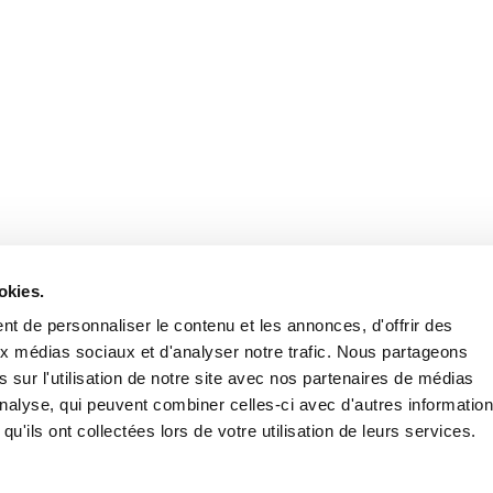
Retrouvez notre actualité sur les réseaux
okies.
t de personnaliser le contenu et les annonces, d'offrir des
aux médias sociaux et d'analyser notre trafic. Nous partageons
 sur l'utilisation de notre site avec nos partenaires de médias
'analyse, qui peuvent combiner celles-ci avec d'autres informatio
qu'ils ont collectées lors de votre utilisation de leurs services.
Nous contacter
Nous rejoi