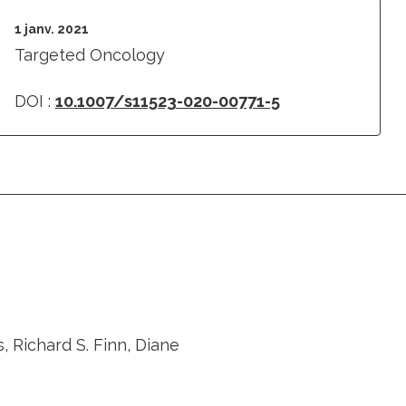
1 janv. 2021
Targeted Oncology
DOI :
10.1007/s11523-020-00771-5
 Richard S. Finn, Diane