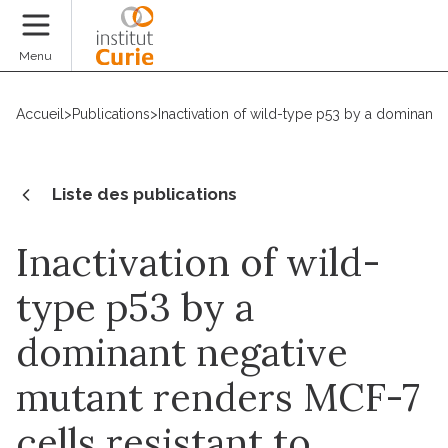
Faire un don
Menu
Accueil
>
Publications
>
Inactivation of wild-type p53 by a dominant n
Liste des publications
Inactivation of wild-
type p53 by a
dominant negative
mutant renders MCF-7
cells resistant to