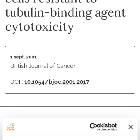
tubulin-binding agent
cytotoxicity
1 sept. 2001
British Journal of Cancer
DOI :
10.1054/bjoc.2001.2017
Auteurs