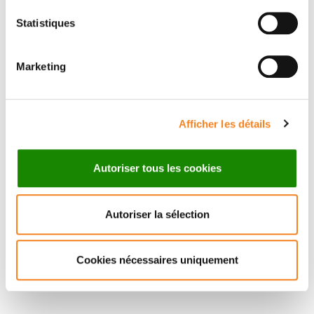
Statistiques
Suivez l'Institut Curie
Marketing
Retrouvez notre actualité sur les réseaux
sociaux et en vous inscrivant à notre newsletter.
Afficher les détails
Inscrivez-vous à la newsletter
Autoriser tous les cookies
Autoriser la sélection
Cookies nécessaires uniquement
Nous contacter
Nous rejoindre