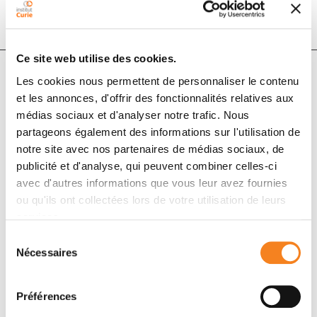
Ce site web utilise des cookies.
Les cookies nous permettent de personnaliser le contenu
Auteurs
et les annonces, d'offrir des fonctionnalités relatives aux
médias sociaux et d'analyser notre trafic. Nous
partageons également des informations sur l'utilisation de
Adriana K. Langer
notre site avec nos partenaires de médias sociaux, de
publicité et d'analyse, qui peuvent combiner celles-ci
avec d'autres informations que vous leur avez fournies
ou qu'ils ont collectées lors de votre utilisation de leurs
services.
Sélection
Nécessaires
du
consentement
Préférences