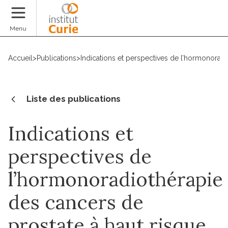
Faire un don
Menu
Accueil
>
Publications
>
Indications et perspectives de l’hormonoradi
Liste des publications
Indications et
perspectives de
l’hormonoradiothérapie
des cancers de
prostate à haut risque