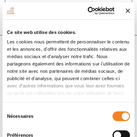
DOI :
10.1016/j.bulcan.2020.10.005
Ce site web utilise des cookies.
Les cookies nous permettent de personnaliser le contenu
et les annonces, d'offrir des fonctionnalités relatives aux
Auteurs
médias sociaux et d'analyser notre trafic. Nous
partageons également des informations sur l'utilisation de
notre site avec nos partenaires de médias sociaux, de
Ingrid Masson, Marie Dutreix, Stéphane Supiot
publicité et d'analyse, qui peuvent combiner celles-ci
avec d'autres informations que vous leur avez fournies
ou qu'ils ont collectées lors de votre utilisation de leurs
services.
Sélection
Nécessaires
du
consentement
Préférences