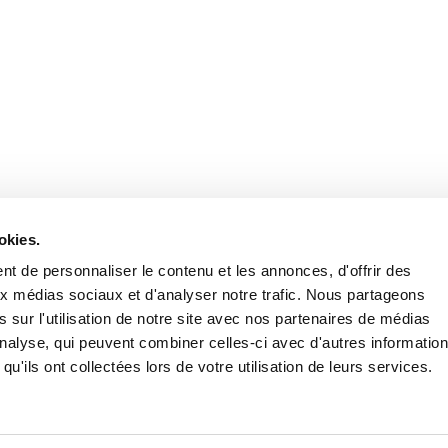
Retrouvez notre actualité sur les réseaux
okies.
t de personnaliser le contenu et les annonces, d'offrir des
aux médias sociaux et d'analyser notre trafic. Nous partageons
 sur l'utilisation de notre site avec nos partenaires de médias
'analyse, qui peuvent combiner celles-ci avec d'autres informatio
qu'ils ont collectées lors de votre utilisation de leurs services.
Nous contacter
Nous rejoi
Mentions légales
Pol