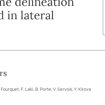
me delineation
 in lateral
rs
 Fourquet, F. Laki, B. Porte, V. Servois, Y. Kirova