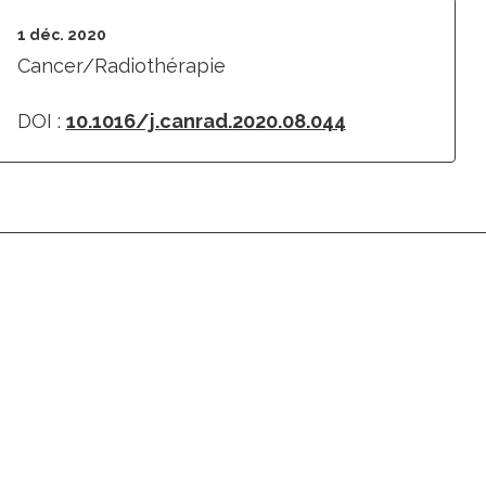
1 déc. 2020
Cancer/Radiothérapie
DOI :
10.1016/j.canrad.2020.08.044