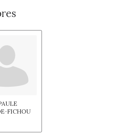
res
PAULE
E-FICHOU