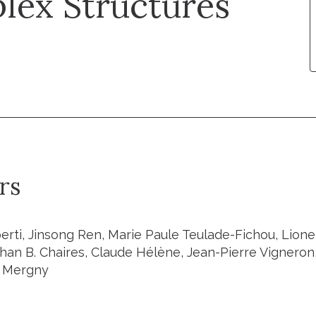
lex Structures
rs
berti, Jinsong Ren, Marie Paule Teulade-Fichou, Lione
than B. Chaires, Claude Hélène, Jean-Pierre Vigneron
s Mergny