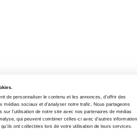
Retrouvez notre actualité sur les réseaux
okies.
t de personnaliser le contenu et les annonces, d'offrir des
aux médias sociaux et d'analyser notre trafic. Nous partageons
 sur l'utilisation de notre site avec nos partenaires de médias
'analyse, qui peuvent combiner celles-ci avec d'autres informatio
qu'ils ont collectées lors de votre utilisation de leurs services.
Nous contacter
Nous rejoi