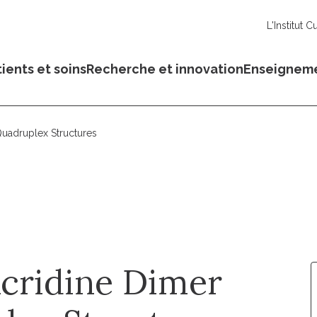
L'Institut C
ients et soins
Recherche et innovation
Enseignem
Quadruplex Structures
Acridine Dimer