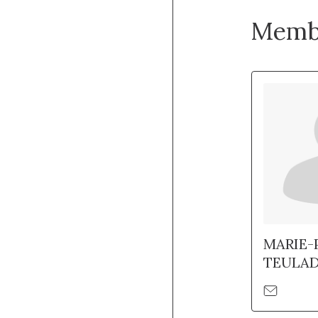
Memb
MARIE-
TEULAD