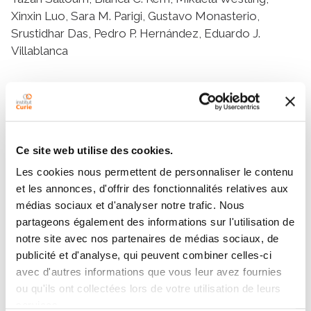
Xinxin Luo, Sara M. Parigi, Gustavo Monasterio,
Srustidhar Das, Pedro P. Hernández, Eduardo J.
Villablanca
Equipes
Ce site web utilise des cookies.
Équipe
Les cookies nous permettent de personnaliser le contenu
Développement et homéostasie des
et les annonces, d'offrir des fonctionnalités relatives aux
tissus muqueux
médias sociaux et d'analyser notre trafic. Nous
PEDRO HERNANDEZ CERDA
partageons également des informations sur l'utilisation de
notre site avec nos partenaires de médias sociaux, de
publicité et d'analyse, qui peuvent combiner celles-ci
avec d'autres informations que vous leur avez fournies
ou qu'ils ont collectées lors de votre utilisation de leurs
services.