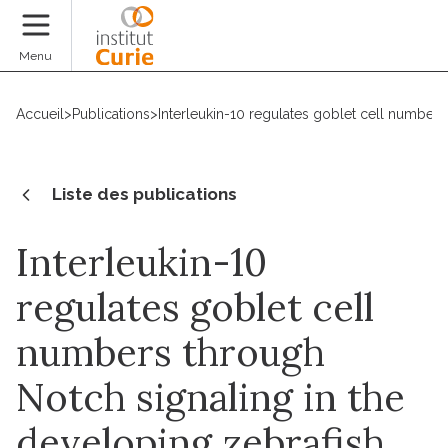
Faire un don
Menu
Accueil
>
Publications
>
Interleukin-10 regulates goblet cell numbers
Liste des publications
Interleukin-10
regulates goblet cell
numbers through
Notch signaling in the
developing zebrafish