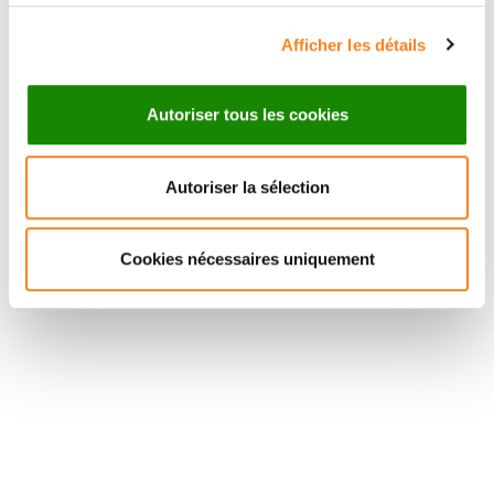
Afficher les détails
Autoriser tous les cookies
Autoriser la sélection
Suivez l'Institut Curie
Cookies nécessaires uniquement
Retrouvez notre actualité sur les réseaux
sociaux et en vous inscrivant à notre newsletter.
Inscrivez-vous à la newsletter