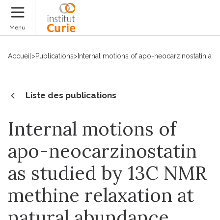
Faire un don
Menu
Accueil
>
Publications
>
Internal motions of apo-neocarzinostatin as
Liste des publications
Internal motions of
apo-neocarzinostatin
as studied by 13C NMR
methine relaxation at
natural abundance