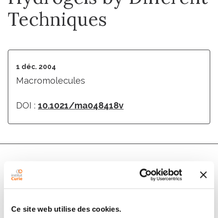
Techniques
1 déc. 2004
Macromolecules
DOI :
10.1021/ma048418v
Auteurs
Rosa Ricciardi, Finizia Auriemma, Christine Gaillet,
Ce site web utilise des cookies.
Claudio De Rosa, Françoise Lauprêtre