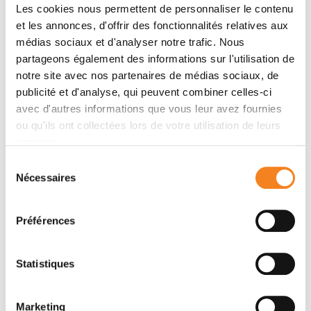
Les cookies nous permettent de personnaliser le contenu
et les annonces, d'offrir des fonctionnalités relatives aux
médias sociaux et d'analyser notre trafic. Nous
Membres
partageons également des informations sur l'utilisation de
notre site avec nos partenaires de médias sociaux, de
publicité et d'analyse, qui peuvent combiner celles-ci
avec d'autres informations que vous leur avez fournies
ou qu'ils ont collectées lors de votre utilisation de leurs
services.
Sélection
Nécessaires
du
consentement
Préférences
CHRISTINE
GAILLET
Statistiques
Ingénieur d'études CNRS
Marketing