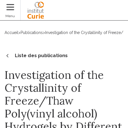
Faire un don
Menu
Accueil
>
Publications
>
Investigation of the Crystallinity of Freeze/
Liste des publications
Investigation of the
Crystallinity of
Freeze/Thaw
Poly(vinyl alcohol)
Hydrogels by Different