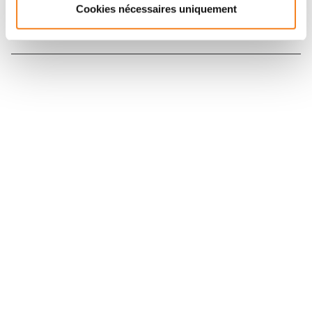
Cookies nécessaires uniquement
Nous contacter
Nous rejoindre
Annuaire
Actualités
Droits du patient
Presse
Mentions légales
Politique des données personnelles