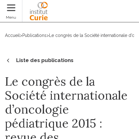
Faire un don
Menu
Accueil
>
Publications
>
Le congrès de la Société internationale d’on
Liste des publications
Le congrès de la
Société internationale
d’oncologie
pédiatrique 2015 :
revue des